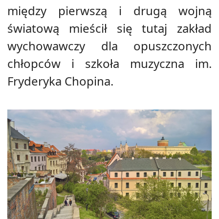
między pierwszą i drugą wojną
światową mieścił się tutaj zakład
wychowawczy dla opuszczonych
chłopców i szkoła muzyczna im.
Fryderyka Chopina.