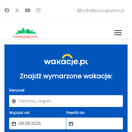
info@poznajlublin.pl
Znajdź wymarzone wakacje:
Kierunek
Wyjazd od
Powrót do