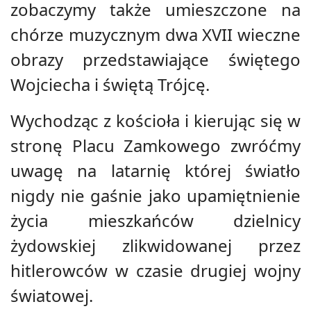
zobaczymy także umieszczone na
chórze muzycznym dwa XVII wieczne
obrazy przedstawiające świętego
Wojciecha i świętą Trójcę.
Wychodząc z kościoła i kierując się w
stronę Placu Zamkowego zwróćmy
uwagę na latarnię której światło
nigdy nie gaśnie jako upamiętnienie
życia mieszkańców dzielnicy
żydowskiej zlikwidowanej przez
hitlerowców w czasie drugiej wojny
światowej.