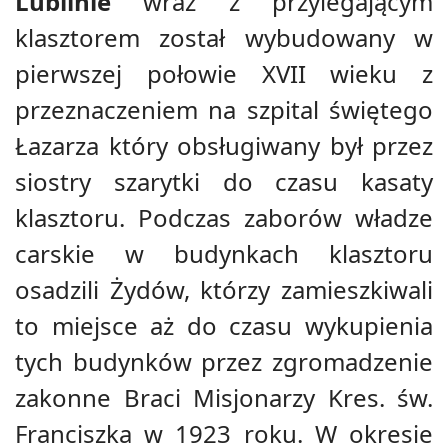
Lublinie
wraz z przylegającym
klasztorem został wybudowany w
pierwszej połowie XVII wieku z
przeznaczeniem na szpital świętego
Łazarza który obsługiwany był przez
siostry szarytki do czasu kasaty
klasztoru. Podczas zaborów władze
carskie w budynkach klasztoru
osadzili Żydów, którzy zamieszkiwali
to miejsce aż do czasu wykupienia
tych budynków przez zgromadzenie
zakonne Braci Misjonarzy Kres. św.
Franciszka w 1923 roku. W okresie