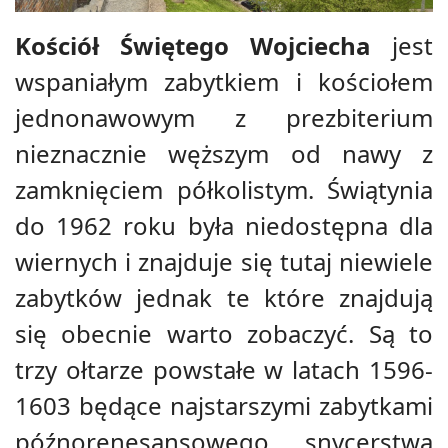
Kościół Świętego Wojciecha
jest
wspaniałym zabytkiem i kościołem
jednonawowym z prezbiterium
nieznacznie węższym od nawy z
zamknięciem półkolistym. Świątynia
do 1962 roku była niedostępna dla
wiernych i znajduje się tutaj niewiele
zabytków jednak te które znajdują
się obecnie warto zobaczyć. Są to
trzy ołtarze powstałe w latach 1596-
1603 będące najstarszymi zabytkami
późnorenesansowego snycerstwa