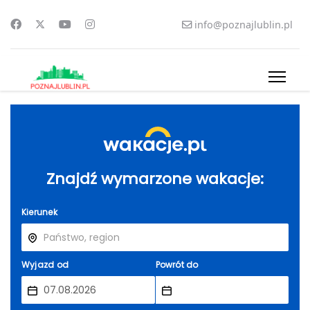
info@poznajlublin.pl
Znajdź wymarzone wakacje:
Kierunek
Wyjazd od
Powrót do