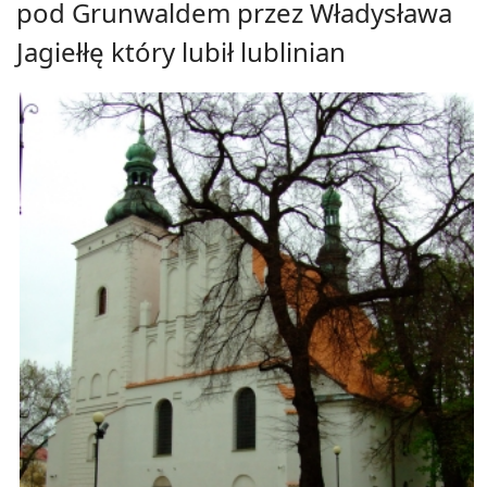
pod Grunwaldem przez Władysława
Jagiełłę który lubił lublinian