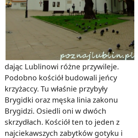
dając Lublinowi różne przywileje.
Podobno kościół budowali jeńcy
krzyżaccy. Tu właśnie przybyły
Brygidki oraz męska linia zakonu
Brygidzi. Osiedli oni w dwóch
skrzydłach. Kościół ten to jeden z
najciekawszych zabytków gotyku i