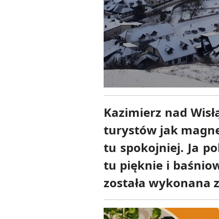
Kazimierz nad Wisłą
turystów jak magnes
tu spokojniej. Ja p
tu pięknie i baśnio
została wykonana z