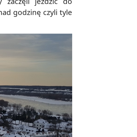
zaczęli jeździć do
ad godzinę czyli tyle