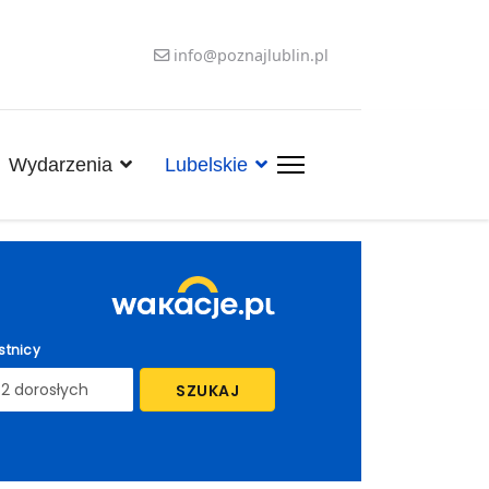
info@poznajlublin.pl
Wydarzenia
Lubelskie
stnicy
SZUKAJ