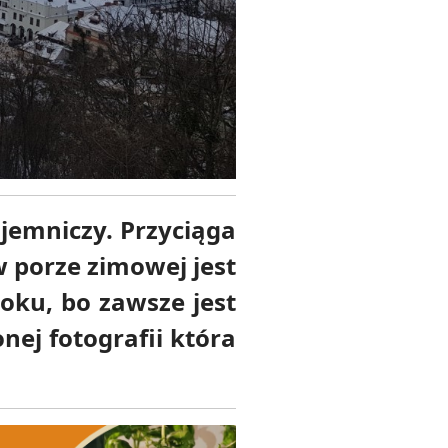
ajemniczy.
Przyciąga
w porze zimowej jest
roku, bo zawsze jest
nej fotografii która