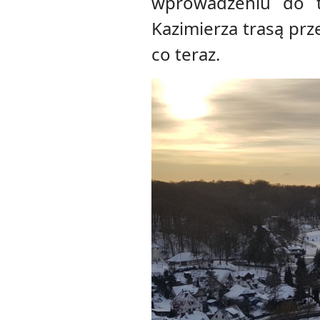
wprowadzeniu do t
Kazimierza trasą prz
co teraz.