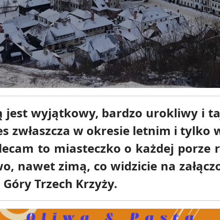
 jest wyjątkowy, bardzo urokliwy i t
 zwłaszcza w okresie letnim i tylko 
olecam to miasteczko o każdej porze 
wo, nawet zimą, co widzicie na załączo
 Góry Trzech Krzyży.