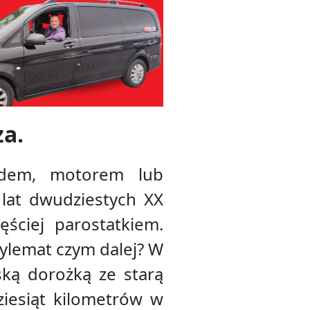
a.
odem, motorem lub
lat dwudziestych XX
ściej parostatkiem.
dylemat czym dalej? W
ką dorożką ze starą
iesiąt kilometrów w