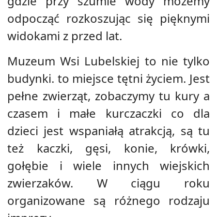
gdzie przy szumie wody możemy
odpocząć rozkoszując się pięknymi
widokami z przed lat.
Muzeum Wsi Lubelskiej to nie tylko
budynki. to miejsce tętni życiem. Jest
pełne zwierząt, zobaczymy tu kury a
czasem i małe kurczaczki co dla
dzieci jest wspaniałą atrakcją, są tu
też kaczki, gęsi, konie, krówki,
gołębie i wiele innych wiejskich
zwierzaków. W ciągu roku
organizowane są różnego rodzaju