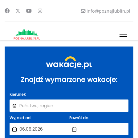
info@poznajlublin.pl
Znajdź wymarzone wakacje:
Kierunek
Wyjazd od
Powrót do