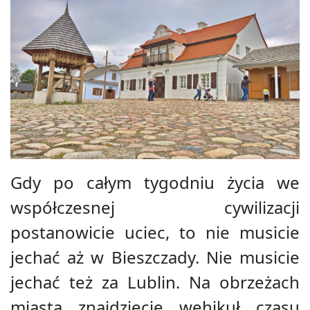
Gdy po całym tygodniu życia we
współczesnej cywilizacji
postanowicie uciec, to nie musicie
jechać aż w Bieszczady. Nie musicie
jechać też za Lublin. Na obrzeżach
miasta znajdziecie wehikuł czasu