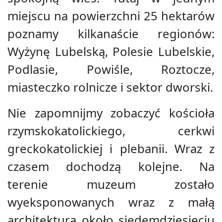
miejscu na powierzchni 25 hektarów
poznamy kilkanaście regionów:
Wyżynę Lubelską, Polesie Lubelskie,
Podlasie, Powiśle, Roztocze,
miasteczko rolnicze i sektor dworski.
Nie zapomnijmy zobaczyć kościoła
rzymskokatolickiego, cerkwi
greckokatolickiej i plebanii. Wraz z
czasem dochodzą kolejne. Na
terenie muzeum zostało
wyeksponowanych wraz z małą
architekturą około siedemdziesięciu