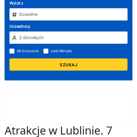
Wylot z
Uczestnicy
All Inclusive
Last Minute
SZUKAJ
Atrakcje w Lublinie. 7