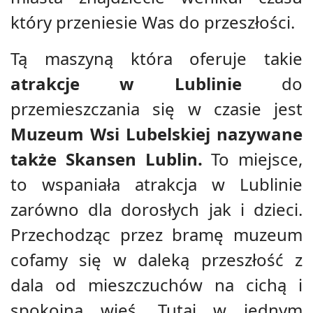
który przeniesie Was do przeszłości.
Tą maszyną która oferuje takie
atrakcje w Lublinie
do
przemieszczania się w czasie jest
Muzeum Wsi Lubelskiej nazywane
także Skansen Lublin.
To miejsce,
to wspaniała atrakcja w Lublinie
zarówno dla dorosłych jak i dzieci.
Przechodząc przez bramę muzeum
cofamy się w daleką przeszłość z
dala od mieszczuchów na cichą i
spokojną wieś. Tutaj w jednym