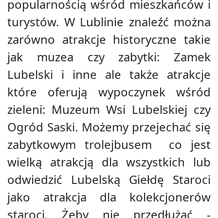
popularnością wśród mieszkańców i
turystów. W Lublinie znaleźć można
zarówno atrakcje historyczne takie
jak muzea czy zabytki: Zamek
Lubelski i inne ale także atrakcje
które oferują wypoczynek wśród
zieleni: Muzeum Wsi Lubelskiej czy
Ogród Saski. Możemy przejechać się
zabytkowym trolejbusem co jest
wielką atrakcją dla wszystkich lub
odwiedzić Lubelską Giełdę Staroci
jako atrakcja dla kolekcjonerów
staroci. Żeby nie przedłużać -