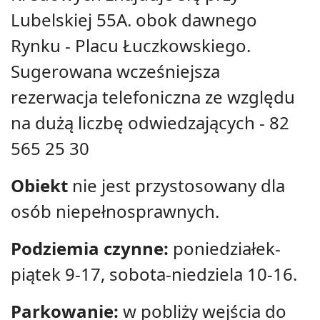
Lubelskiej 55A. obok dawnego
Rynku - Placu Łuczkowskiego.
Sugerowana wcześniejsza
rezerwacja telefoniczna ze względu
na dużą liczbę odwiedzających - 82
565 25 30
Obiekt
nie jest przystosowany dla
osób niepełnosprawnych.
Podziemia czynne:
poniedziałek-
piątek 9-17, sobota-niedziela 10-16.
Parkowanie:
w pobliży wejścia do