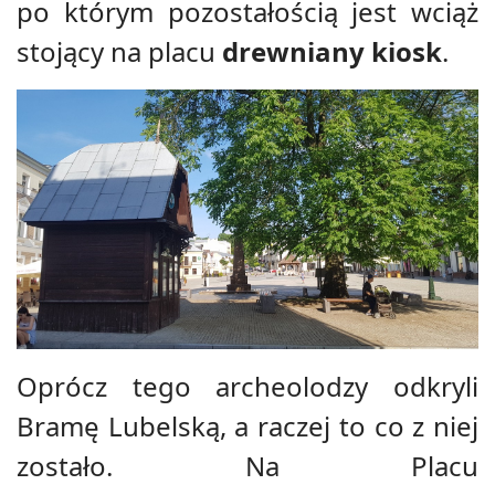
po którym pozostałością jest wciąż
stojący na placu
drewniany kiosk
.
Oprócz tego archeolodzy odkryli
Bramę Lubelską, a raczej to co z niej
zostało. Na
Placu