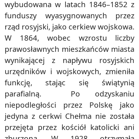
wybudowana w latach 1846–1852 z
funduszy wyasygnowanych przez
rząd rosyjski, jako cerkiew wojskowa.
W 1864, wobec wzrostu liczby
prawosławnych mieszkańców miasta
wynikającej z napływu rosyjskich
urzędników i wojskowych, zmieniła
funkcję, stając się świątynią
parafialną. Po odzyskaniu
niepodległości przez Polskę jako
jedyna z cerkwi Chełma nie została
przejęta przez kościół katolicki ani
zburzona. W 1928 otrzymała