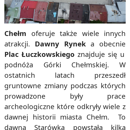
Chełm
oferuje także wiele innych
atrakcji.
Dawny Rynek
a obecnie
Plac Łuczkowskiego
znajduje się u
podnóża Górki Chełmskiej. W
ostatnich latach przeszedł
gruntowne zmiany podczas których
prowadzone były prace
archeologiczne które odkryły wiele z
dawnej historii miasta Chełm.
To
dawna Starówka powstała kilka