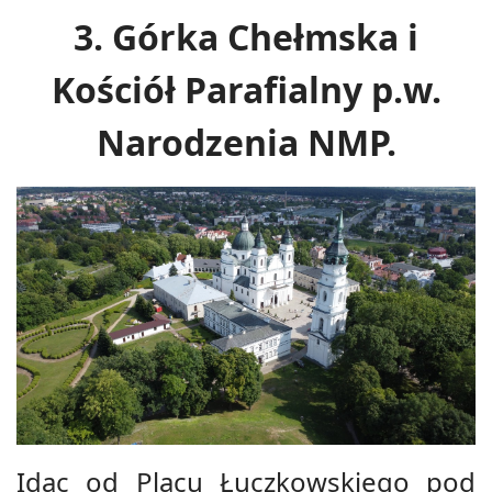
3. Górka Chełmska i
Kościół Parafialny p.w.
Narodzenia NMP.
Idąc od Placu Łuczkowskiego pod