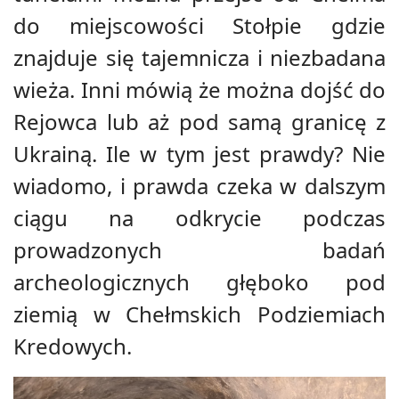
do miejscowości Stołpie gdzie
znajduje się tajemnicza i niezbadana
wieża. Inni mówią że można dojść do
Rejowca lub aż pod samą granicę z
Ukrainą. Ile w tym jest prawdy? Nie
wiadomo, i prawda czeka w dalszym
ciągu na odkrycie podczas
prowadzonych badań
archeologicznych głęboko pod
ziemią w Chełmskich Podziemiach
Kredowych.