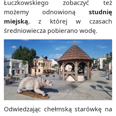
Łuczkowskiego zobaczyć też
możemy odnowioną
studnię
miejską
, z której w czasach
średniowiecza pobierano wodę.
Odwiedzając chełmską starówkę na