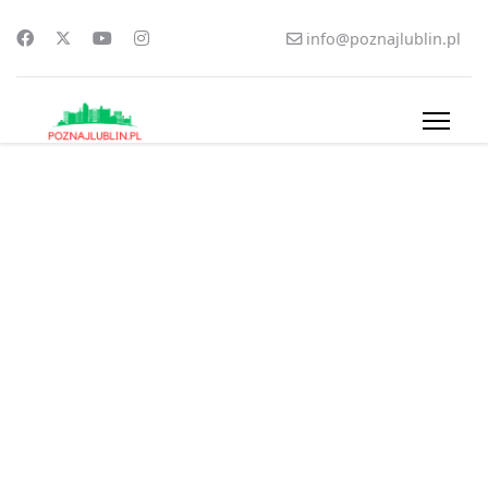
info@poznajlublin.pl