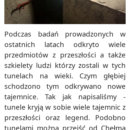
Podczas badań prowadzonych w
ostatnich latach odkryto wiele
przedmiotów z przeszłości a także
szkielety ludzi którzy zostali w tych
tunelach na wieki. Czym głębiej
schodzono tym odkrywano nowe
tajemnice. Tak jak napisaliśmy -
tunele kryją w sobie wiele tajemnic z
przeszłości oraz legend. Podobno
tunelami można przejść od Chełma