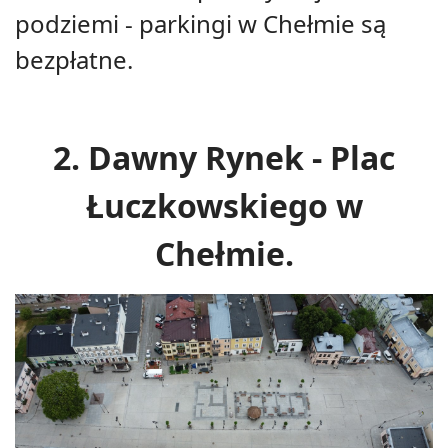
podziemi - parkingi w Chełmie są
bezpłatne.
2. Dawny Rynek - Plac
Łuczkowskiego w
Chełmie.