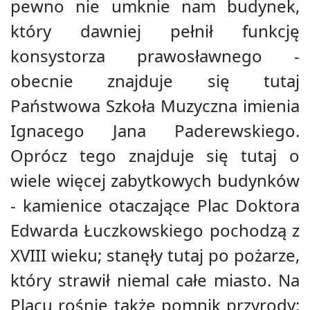
pewno nie umknie nam budynek,
który dawniej pełnił funkcję
konsystorza prawosławnego -
obecnie znajduje się tutaj
Państwowa Szkoła Muzyczna imienia
Ignacego Jana Paderewskiego.
Oprócz tego znajduje się tutaj o
wiele więcej zabytkowych budynków
- kamienice otaczające Plac Doktora
Edwarda Łuczkowskiego pochodzą z
XVIII wieku; stanęły tutaj po pożarze,
który strawił niemal całe miasto. Na
Placu rośnie także pomnik przyrody: