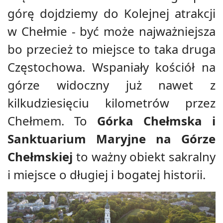
górę dojdziemy do Kolejnej atrakcji
w Chełmie - być może najważniejsza
bo przecież to miejsce to taka druga
Częstochowa. Wspaniały kościół na
górze widoczny już nawet z
kilkudziesięciu kilometrów przez
Chełmem. To
Górka Chełmska i
Sanktuarium Maryjne na Górze
Chełmskiej
to ważny obiekt sakralny
i miejsce o długiej i bogatej historii.