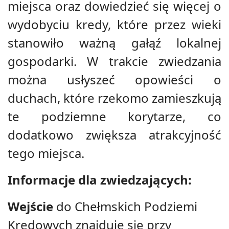
miejsca oraz dowiedzieć się więcej o
wydobyciu kredy, które przez wieki
stanowiło ważną gałąź lokalnej
gospodarki. W trakcie zwiedzania
można usłyszeć opowieści o
duchach, które rzekomo zamieszkują
te podziemne korytarze, co
dodatkowo zwiększa atrakcyjność
tego miejsca.
Informacje dla zwiedzających:
Wejście
do Chełmskich Podziemi
Kredowych znajduje się przy