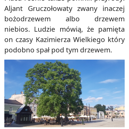
Aljant Gruczołowaty zwany inaczej
bożodrzewem albo drzewem
niebios. Ludzie mówią, że pamięta
on czasy Kazimierza Wielkiego który
podobno spał pod tym drzewem.