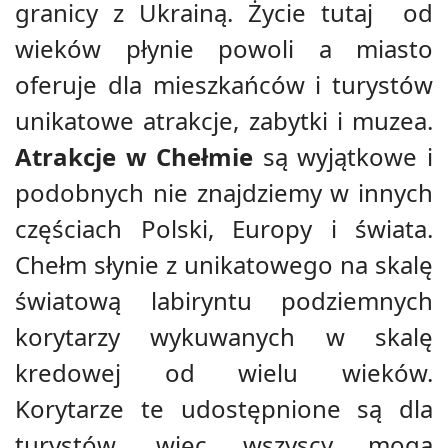
granicy z Ukrainą. Życie tutaj od
wieków płynie powoli a miasto
oferuje dla mieszkańców i turystów
unikatowe atrakcje, zabytki i muzea.
Atrakcje w Chełmie
są wyjątkowe i
podobnych nie znajdziemy w innych
częściach Polski, Europy i świata.
Chełm słynie z unikatowego na skalę
światową labiryntu podziemnych
korytarzy wykuwanych w skalę
kredowej od wielu wieków.
Korytarze te udostępnione są dla
turystów, więc wszyscy mogą