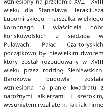
wzniesiony na przełomie XVII i XVIII
wieku dla Stanisława Herakliusza
Lubomirskiego, marszałka wielkiego
koronnego i właściciela dóbr
końskowolskich z siedziba w
Puławach. Pałac Czartoryskich
początkowo był niewielkim dworem
który został rozbudowany w XVIII
wieku przez rodzinę Sieniawskich.
Barokowa budowla została
wzniesiona na planie kwadratu z
narożnymi alkierzami i szerokim,
wysuniętym ryzaliatem. Tak jak i inne