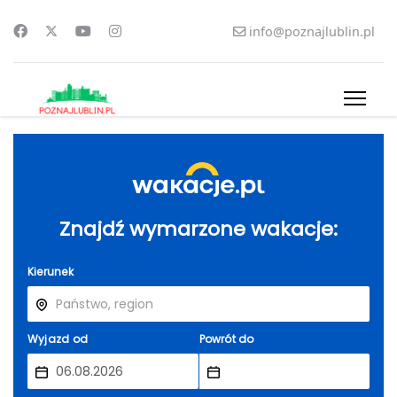
info@poznajlublin.pl
Znajdź wymarzone wakacje:
Kierunek
Wyjazd od
Powrót do