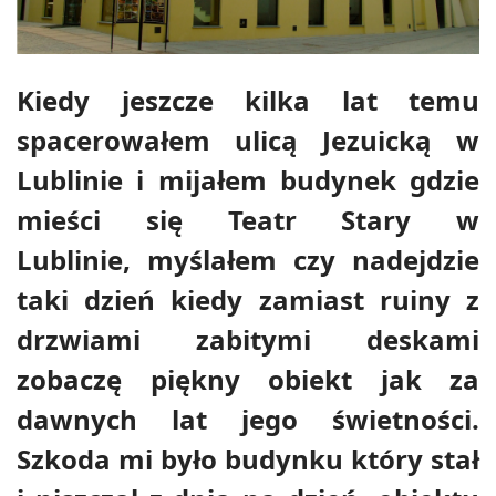
Kiedy jeszcze kilka lat temu
spacerowałem ulicą Jezuicką w
Lublinie i mijałem budynek gdzie
mieści się Teatr Stary w
Lublinie, myślałem czy nadejdzie
taki dzień kiedy zamiast ruiny z
drzwiami zabitymi deskami
zobaczę piękny obiekt jak za
dawnych lat jego świetności.
Szkoda mi było budynku który stał