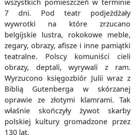
wszystkich pomieszczeń w terminie
7 dni. Pod teatr podjeżdżały
wywrotki na które zrzucano
belgijskie lustra, rokokowe meble,
zegary, obrazy, afisze i inne pamiątki
teatralne. Polscy komuniści cieli
obrazy, deptali, wyrywali z ram.
Wyrzucono księgozbiór Julii wraz z
Biblią Gutenberga w skórzanej
oprawie ze złotymi klamrami. Tak
właśnie skończyły żywot skarby
polskiej kultury gromadzone przez
130 lat.