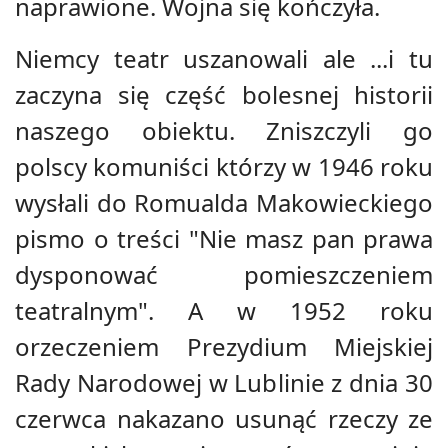
naprawione. Wojna się kończyła.
Niemcy teatr uszanowali ale ...i tu
zaczyna się część bolesnej historii
naszego obiektu. Zniszczyli go
polscy komuniści którzy w 1946 roku
wysłali do Romualda Makowieckiego
pismo o treści "Nie masz pan prawa
dysponować pomieszczeniem
teatralnym". A w 1952 roku
orzeczeniem Prezydium Miejskiej
Rady Narodowej w Lublinie z dnia 30
czerwca nakazano usunąć rzeczy ze