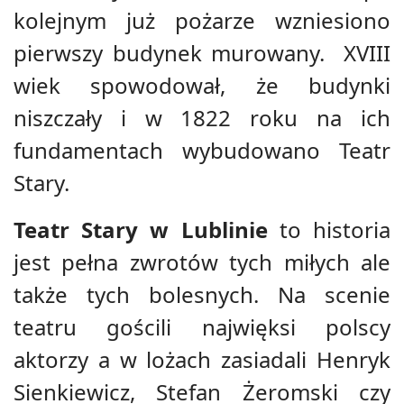
kolejnym już pożarze wzniesiono
pierwszy budynek murowany. XVIII
wiek spowodował, że budynki
niszczały i w 1822 roku na ich
fundamentach wybudowano Teatr
Stary.
Teatr Stary w Lublinie
to historia
jest pełna zwrotów tych miłych ale
także tych bolesnych. Na scenie
teatru gościli najwięksi polscy
aktorzy a w lożach zasiadali Henryk
Sienkiewicz, Stefan Żeromski czy