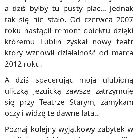
a dziś byłby tu pusty plac... Jednak
tak się nie stało. Od czerwca 2007
roku nastąpił remont obiektu dzięki
któremu Lublin zyskał nowy teatr
który wznowił działalność od marca
2012 roku.
A dziś spacerując moja ulubioną
uliczką Jezuicką zawsze zatrzymuję
się przy Teatrze Starym, zamykam
oczy i widzę te dawne lata...
Poznaj kolejny wyjątkowy zabytek w