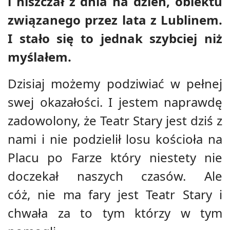
i niszczał z dnia na dzień, obiektu
związanego przez lata z Lublinem.
I stało się to jednak szybciej niż
myślałem.
Dzisiaj możemy podziwiać w pełnej
swej okazałości. I jestem naprawdę
zadowolony, że Teatr Stary jest dziś z
nami i nie podzielił losu kościoła na
Placu po Farze który niestety nie
doczekał naszych czasów. Ale
cóż, nie ma fary jest Teatr Stary i
chwała za to tym którzy w tym