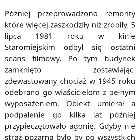
Później przeprowadzono remonty
które więcej zaszkodziły niż zrobiły. 5
lipca 1981 roku w kinie
Staromiejskim odbył się ostatni
seans filmowy. Po tym budynek
zamknięto zostawiając
zdewastowany chociaż w 1945 roku
odebrano go właścicielom z pełnym
wyposażeniem. Obiekt umierał a
podpalenie go kilka lat później
przypieczętowało agonię. Gdyby nie
straż pożarna było by po wszystkich