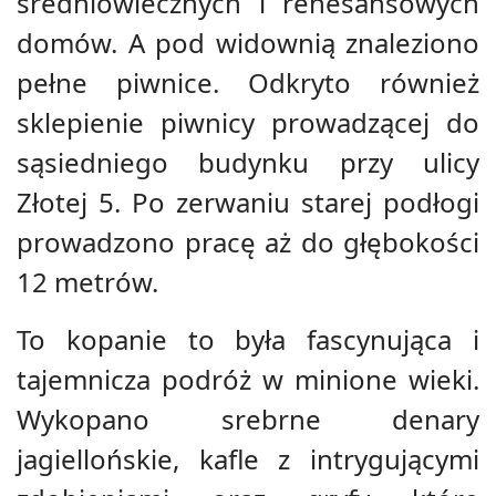
średniowiecznych i renesansowych
domów. A pod widownią znaleziono
pełne piwnice. Odkryto również
sklepienie piwnicy prowadzącej do
sąsiedniego budynku przy ulicy
Złotej 5. Po zerwaniu starej podłogi
prowadzono pracę aż do głębokości
12 metrów.
To kopanie to była fascynująca i
tajemnicza podróż w minione wieki.
Wykopano srebrne denary
jagiellońskie, kafle z intrygującymi