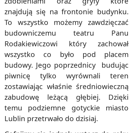
zdobieniami oraz gryfy które
znajdują się na frontonie budynku.
To wszystko możemy zawdzięczać
budowniczemu teatru Panu
Rodakiewiczowi który zachował
wszystko co było pod placem
budowy. Jego poprzednicy budując
piwnicę tylko wyrównali teren
zostawiając właśnie średniowieczną
zabudowę leżącą głębiej. Dzięki
temu podziemne gotyckie miasto
Lublin przetrwało do dzisiaj.