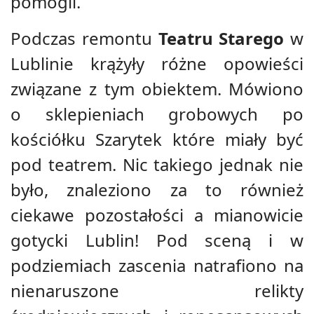
pomogli.
Podczas remontu
Teatru Starego
w
Lublinie krążyły różne opowieści
związane z tym obiektem. Mówiono
o sklepieniach grobowych po
kościółku Szarytek które miały być
pod teatrem. Nic takiego jednak nie
było, znaleziono za to również
ciekawe pozostałości a mianowicie
gotycki Lublin! Pod sceną i w
podziemiach zascenia natrafiono na
nienaruszone relikty