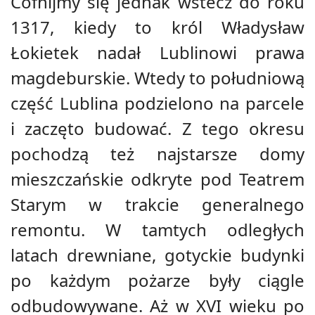
Cofnijmy się jednak wstecz do roku
1317, kiedy to król Władysław
Łokietek nadał Lublinowi prawa
magdeburskie. Wtedy to południową
część Lublina podzielono na parcele
i zaczęto budować. Z tego okresu
pochodzą też najstarsze domy
mieszczańskie odkryte pod Teatrem
Starym w trakcie generalnego
remontu. W tamtych odległych
latach drewniane, gotyckie budynki
po każdym pożarze były ciągle
odbudowywane. Aż w XVI wieku po