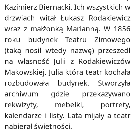
Kazimierz Biernacki. Ich wszystkich w
drzwiach witał Łukasz Rodakiewicz
wraz z małżonką Marianną. W 1856
roku budynek Teatru Zimowego
(taką nosił wtedy nazwę) przeszedł
na własność Julii z Rodakiewiczów
Makowskiej. Julia która teatr kochała
rozbudowała budynek. Stworzyła
archiwum gdzie przekazywano
rekwizyty, mebelki, portrety,
kalendarze i listy. Lata mijały a teatr
nabierał świetności.