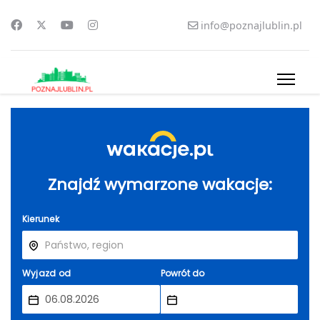
info@poznajlublin.pl
Znajdź wymarzone wakacje:
Kierunek
Wyjazd od
Powrót do