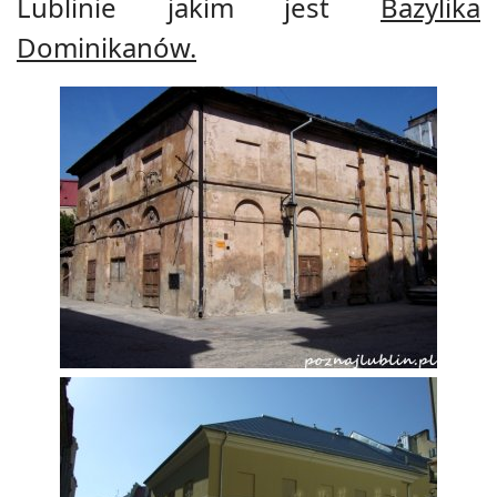
Lublinie jakim jest
Bazylika
Dominikanów
.