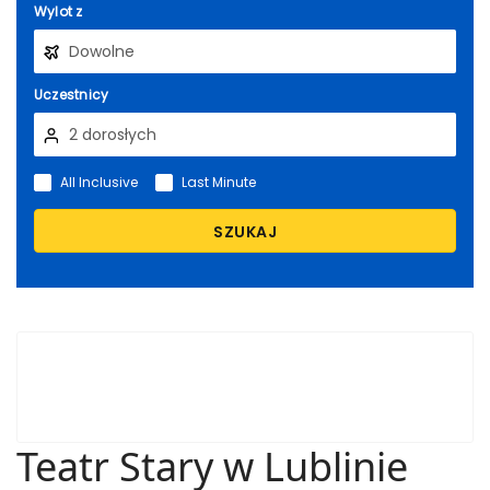
Wylot z
Uczestnicy
All Inclusive
Last Minute
SZUKAJ
Teatr Stary w Lublinie