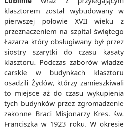
Lublinie
wraz z przylegającym
klasztorem został wybudowany w
pierwszej połowie XVII wieku z
przeznaczeniem na szpital świętego
Łazarza który obsługiwany był przez
siostry szarytki do czasu kasaty
klasztoru. Podczas zaborów władze
carskie w budynkach klasztoru
osadzili Żydów, którzy zamieszkiwali
to miejsce aż do czasu wykupienia
tych budynków przez zgromadzenie
zakonne Braci Misjonarzy Kres. św.
Franciszka w 1923 roku. W okresie