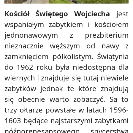
Kościół Świętego Wojciecha
jest
wspaniałym zabytkiem i kościołem
jednonawowym z prezbiterium
nieznacznie węższym od nawy z
zamknięciem półkolistym. Świątynia
do 1962 roku była niedostępna dla
wiernych i znajduje się tutaj niewiele
zabytków jednak te które znajdują
się obecnie warto zobaczyć. Są to
trzy ołtarze powstałe w latach 1596-
1603 będące najstarszymi zabytkami
późnorenesansowego snycerstwa