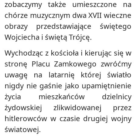
zobaczymy także umieszczone na
chórze muzycznym dwa XVII wieczne
obrazy przedstawiające świętego
Wojciecha i świętą Trójcę.
Wychodząc z kościoła i kierując się w
stronę Placu Zamkowego zwróćmy
uwagę na latarnię której światło
nigdy nie gaśnie jako upamiętnienie
życia mieszkańców dzielnicy
żydowskiej zlikwidowanej przez
hitlerowców w czasie drugiej wojny
światowej.