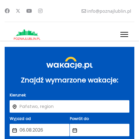
info@poznajlublin.pl
Znajdź wymarzone wakacje:
Kierunek
Wyjazd od
Powrót do