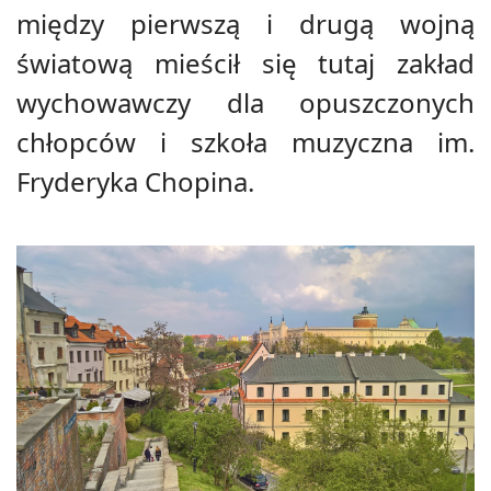
między pierwszą i drugą wojną
światową mieścił się tutaj zakład
wychowawczy dla opuszczonych
chłopców i szkoła muzyczna im.
Fryderyka Chopina.