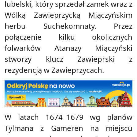
lubelski, który sprzedał zamek wraz z
Wólką Zawieprzycką Miączyńskim
herbu Suchekomnaty. Przez
połączenie kilku okolicznych
folwarków Atanazy Miączyński
stworzy klucz Zawieprski z
rezydencją w Zawieprzycach.
W latach 1674–1679 wg planów
Tylmana z Gameren na miejscu