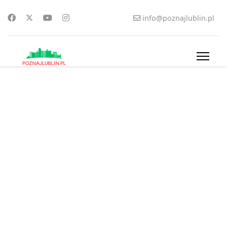
info@poznajlublin.pl