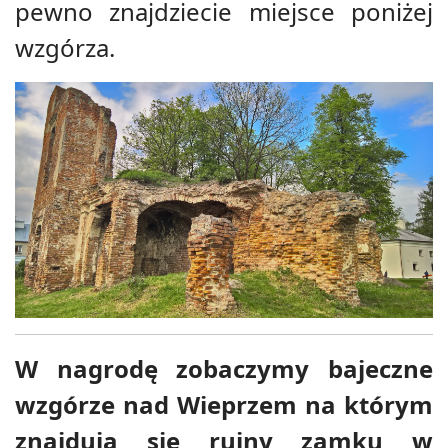
pewno znajdziecie miejsce poniżej
wzgórza.
W nagrodę zobaczymy bajeczne
wzgórze nad Wieprzem na którym
znajdują się ruiny zamku w