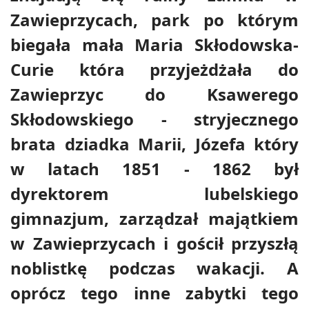
Zawieprzycach, park po którym
biegała mała Maria Skłodowska-
Curie która przyjeżdżała do
Zawieprzyc do Ksawerego
Skłodowskiego - stryjecznego
brata dziadka Marii, Józefa który
w latach 1851 - 1862 był
dyrektorem lubelskiego
gimnazjum, zarządzał majątkiem
w Zawieprzycach i gościł przyszłą
noblistkę podczas wakacji. A
oprócz tego inne zabytki tego