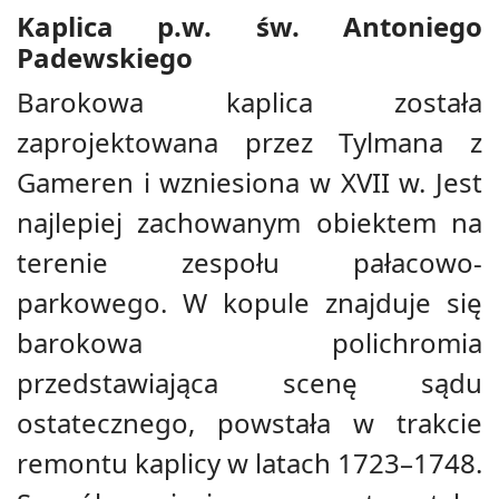
Kaplica p.w. św. Antoniego
Padewskiego
Barokowa kaplica została
zaprojektowana przez Tylmana z
Gameren i wzniesiona w XVII w. Jest
najlepiej zachowanym obiektem na
terenie zespołu pałacowo-
parkowego. W kopule znajduje się
barokowa polichromia
przedstawiająca scenę sądu
ostatecznego, powstała w trakcie
remontu kaplicy w latach 1723–1748.