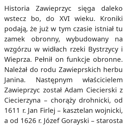
Historia Zawieprzyc sięga daleko
wstecz bo, do XVI wieku. Kroniki
podają, że już w tym czasie istniał tu
zamek obronny, wybudowany na
wzgórzu w widłach rzeki Bystrzycy i
Wieprza. Pełnił on funkcje obronne.
Należał do rodu Zawieprskich herbu
Janina. Następnym właścicielem
Zawieprzyc został Adam Ciecierski z
Ciecierzyna – chorąży drohnicki, od
1611 r. Jan Firlej – kasztelan wojnicki,
a od 1626 r. Józef Gorayski – starosta