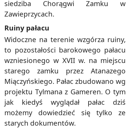
siedziba Chorągwi Zamku w
Zawieprzycach.
Ruiny pałacu
Widoczne na terenie wzgórza ruiny,
to pozostałości barokowego pałacu
wzniesionego w XVII w. na miejscu
starego zamku przez Atanazego
Miączyńskiego. Pałac zbudowano wg
projektu Tylmana z Gameren. O tym
jak kiedyś wyglądał pałac dziś
możemy dowiedzieć się tylko ze
starych dokumentów.