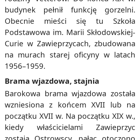
budynek pełnił funkcję gorzelni.
Obecnie mieści się tu Szkoła
Podstawowa im. Marii Skłodowskiej-
Curie w Zawieprzycach, zbudowana
na murach starej oficyny w latach
1956–1959.
Brama wjazdowa, stajnia
Barokowa brama wjazdowa została
wzniesiona z końcem XVII lub na
początku XVII w. Na początku XIX w.,
kiedy właścicielami Zawieprzyc
zostają Ostrowscy, pałac otoczono