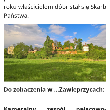
roku właścicielem dóbr stał się Skarb
Państwa.
Do zobaczenia w ...Zawieprzycach:
Kameralny zespół pałacowo-