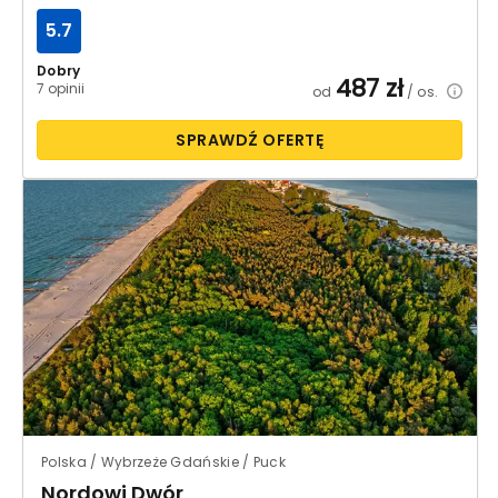
5.7
Dobry
487
zł
7 opinii
od
/ os.
SPRAWDŹ OFERTĘ
Polska / Wybrzeże Gdańskie / Puck
Nordowi Dwór