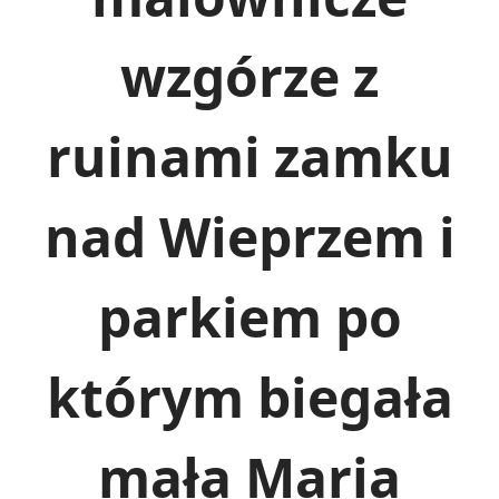
wzgórze z
ruinami zamku
nad Wieprzem
i
parkiem po
którym biegała
mała Maria