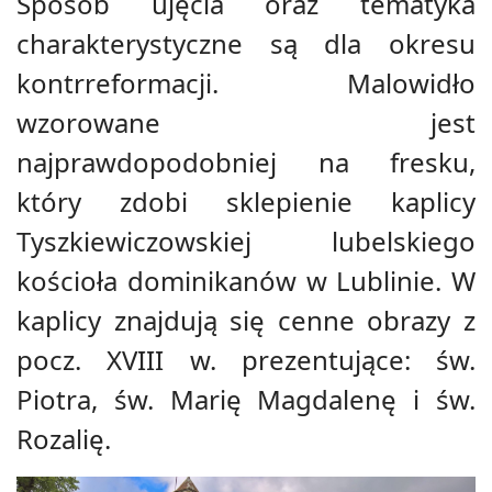
Sposób ujęcia oraz tematyka
charakterystyczne są dla okresu
kontrreformacji. Malowidło
wzorowane jest
najprawdopodobniej na fresku,
który zdobi sklepienie kaplicy
Tyszkiewiczowskiej lubelskiego
kościoła dominikanów w Lublinie. W
kaplicy znajdują się cenne obrazy z
pocz. XVIII w. prezentujące: św.
Piotra, św. Marię Magdalenę i św.
Rozalię.