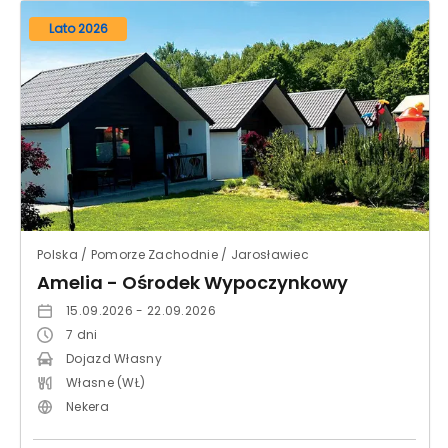
Lato 2026
Polska / Pomorze Zachodnie / Jarosławiec
Amelia - Ośrodek Wypoczynkowy
15.09.2026 - 22.09.2026
7
dni
Dojazd Własny
Własne (WŁ)
Nekera