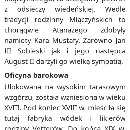
z odsieczy wiedeńskiej. Wedle
tradycji rodzinny Miączyńskich to
chorągwie Atanazego zdobyły
namioty Kara Mustafy. Zarówno Jan
III Sobieski jak i jego następca
August II darzyli go wielką sympatią.
Oficyna barokowa
Ulokowana na wysokim tarasowym
wzgórzu, została wzniesiona w wieku
XVIII. Pod koniec XVIII w. mieściła się
tutaj fabryka wódek i likierów
rodziny Vetterów. Do końca XIX w.