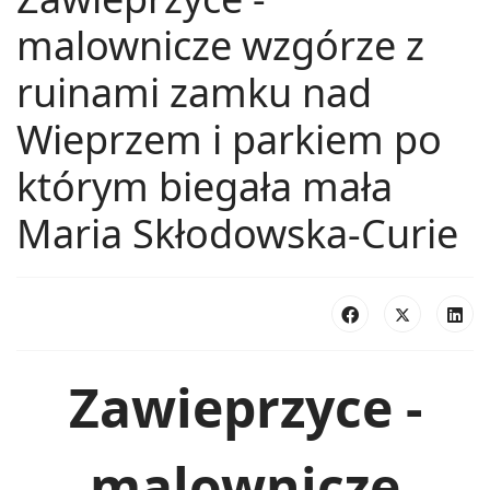
malownicze wzgórze z
ruinami zamku nad
Wieprzem i parkiem po
którym biegała mała
Maria Skłodowska-Curie
Zawieprzyce -
malownicze