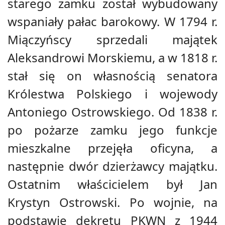
starego zamku został wybudowany
wspaniały pałac barokowy. W 1794 r.
Miączyńscy sprzedali majątek
Aleksandrowi Morskiemu, a w 1818 r.
stał się on własnością senatora
Królestwa Polskiego i wojewody
Antoniego Ostrowskiego. Od 1838 r.
po pożarze zamku jego funkcje
mieszkalne przejęła oficyna, a
następnie dwór dzierżawcy majątku.
Ostatnim właścicielem był Jan
Krystyn Ostrowski. Po wojnie, na
podstawie dekretu PKWN z 1944