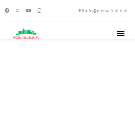
info@poznajlublin.pl