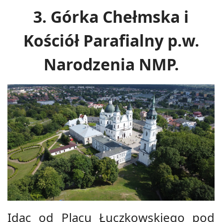
3. Górka Chełmska i
Kościół Parafialny p.w.
Narodzenia NMP.
Idąc od Placu Łuczkowskiego pod