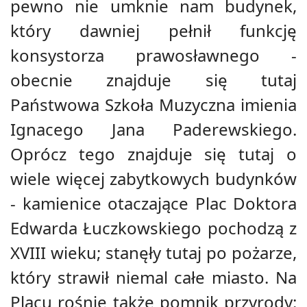
pewno nie umknie nam budynek,
który dawniej pełnił funkcję
konsystorza prawosławnego -
obecnie znajduje się tutaj
Państwowa Szkoła Muzyczna imienia
Ignacego Jana Paderewskiego.
Oprócz tego znajduje się tutaj o
wiele więcej zabytkowych budynków
- kamienice otaczające Plac Doktora
Edwarda Łuczkowskiego pochodzą z
XVIII wieku; stanęły tutaj po pożarze,
który strawił niemal całe miasto. Na
Placu rośnie także pomnik przyrody: