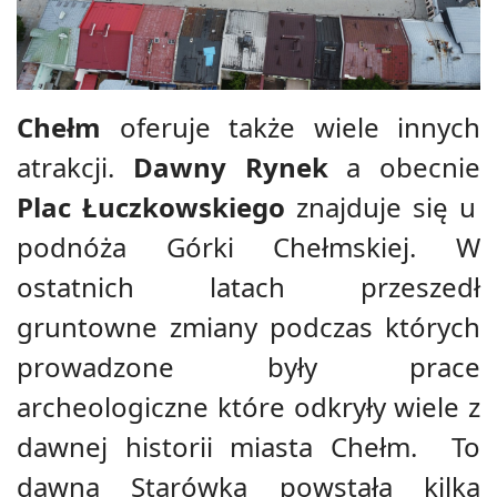
Chełm
oferuje także wiele innych
atrakcji.
Dawny Rynek
a obecnie
Plac Łuczkowskiego
znajduje się u
podnóża Górki Chełmskiej. W
ostatnich latach przeszedł
gruntowne zmiany podczas których
prowadzone były prace
archeologiczne które odkryły wiele z
dawnej historii miasta Chełm.
To
dawna Starówka powstała kilka