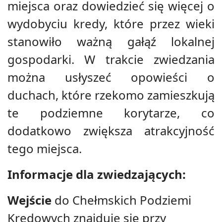
miejsca oraz dowiedzieć się więcej o
wydobyciu kredy, które przez wieki
stanowiło ważną gałąź lokalnej
gospodarki. W trakcie zwiedzania
można usłyszeć opowieści o
duchach, które rzekomo zamieszkują
te podziemne korytarze, co
dodatkowo zwiększa atrakcyjność
tego miejsca.
Informacje dla zwiedzających:
Wejście
do Chełmskich Podziemi
Kredowych znajduje się przy