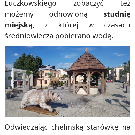
Łuczkowskiego zobaczyć też
możemy odnowioną
studnię
miejską
, z której w czasach
średniowiecza pobierano wodę.
Odwiedzając chełmską starówkę na