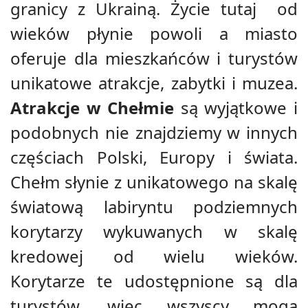
granicy z Ukrainą. Życie tutaj od
wieków płynie powoli a miasto
oferuje dla mieszkańców i turystów
unikatowe atrakcje, zabytki i muzea.
Atrakcje w Chełmie
są wyjątkowe i
podobnych nie znajdziemy w innych
częściach Polski, Europy i świata.
Chełm słynie z unikatowego na skalę
światową labiryntu podziemnych
korytarzy wykuwanych w skalę
kredowej od wielu wieków.
Korytarze te udostępnione są dla
turystów, więc wszyscy mogą