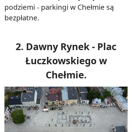
podziemi - parkingi w Chełmie są
bezpłatne.
2. Dawny Rynek - Plac
Łuczkowskiego w
Chełmie.