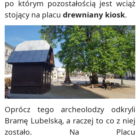
po którym pozostałością jest wciąż
stojący na placu
drewniany kiosk
.
Oprócz tego archeolodzy odkryli
Bramę Lubelską, a raczej to co z niej
zostało. Na
Placu