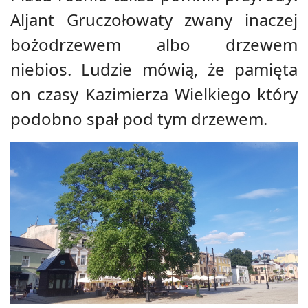
Aljant Gruczołowaty zwany inaczej
bożodrzewem albo drzewem
niebios. Ludzie mówią, że pamięta
on czasy Kazimierza Wielkiego który
podobno spał pod tym drzewem.