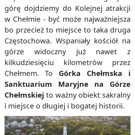
górę dojdziemy do Kolejnej atrakcji
w Chełmie - być może najważniejsza
bo przecież to miejsce to taka druga
Częstochowa. Wspaniały kościół na
górze widoczny już nawet z
kilkudziesięciu kilometrów przez
Chełmem. To
Górka Chełmska i
Sanktuarium Maryjne na Górze
Chełmskiej
to ważny obiekt sakralny
i miejsce o długiej i bogatej historii.