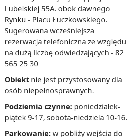
Lubelskiej 55A. obok dawnego
Rynku - Placu Łuczkowskiego.
Sugerowana wcześniejsza
rezerwacja telefoniczna ze względu
na dużą liczbę odwiedzających - 82
565 25 30
Obiekt
nie jest przystosowany dla
osób niepełnosprawnych.
Podziemia czynne:
poniedziałek-
piątek 9-17, sobota-niedziela 10-16.
Parkowanie:
w pobliży wejścia do