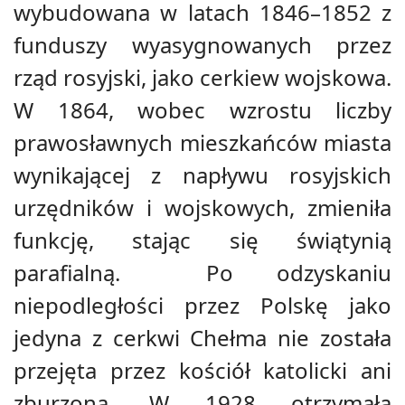
wybudowana w latach 1846–1852 z
funduszy wyasygnowanych przez
rząd rosyjski, jako cerkiew wojskowa.
W 1864, wobec wzrostu liczby
prawosławnych mieszkańców miasta
wynikającej z napływu rosyjskich
urzędników i wojskowych, zmieniła
funkcję, stając się świątynią
parafialną. Po odzyskaniu
niepodległości przez Polskę jako
jedyna z cerkwi Chełma nie została
przejęta przez kościół katolicki ani
zburzona. W 1928 otrzymała