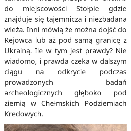
do miejscowości Stołpie gdzie
znajduje się tajemnicza i niezbadana
wieża. Inni mówią że można dojść do
Rejowca lub aż pod samą granicę z
Ukrainą. Ile w tym jest prawdy? Nie
wiadomo, i prawda czeka w dalszym
ciągu na odkrycie podczas
prowadzonych badań
archeologicznych głęboko pod
ziemią w Chełmskich Podziemiach
Kredowych.