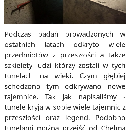
Podczas badań prowadzonych w
ostatnich latach odkryto wiele
przedmiotów z przeszłości a także
szkielety ludzi którzy zostali w tych
tunelach na wieki. Czym głębiej
schodzono tym odkrywano nowe
tajemnice. Tak jak napisaliśmy -
tunele kryją w sobie wiele tajemnic z
przeszłości oraz legend. Podobno
tunelami można przejść od Chełma