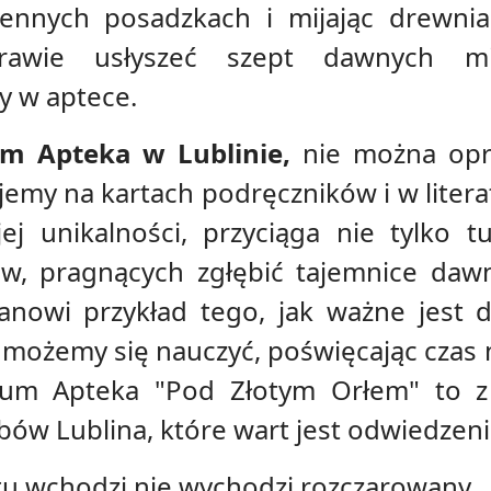
ennych posadzkach i mijając drewni
awie usłyszeć szept dawnych mi
y w aptece.
m Apteka w Lublinie,
nie można oprz
jemy na kartach podręczników i w litera
jej unikalności, przyciąga nie tylko t
, pragnących zgłębić tajemnice dawnej
anowi przykład tego, jak ważne jest d
e możemy się nauczyć, poświęcając czas 
zeum Apteka "Pod Złotym Orłem" to z
bów Lublina, które wart jest odwiedzeni
u wchodzi nie wychodzi rozczarowany.