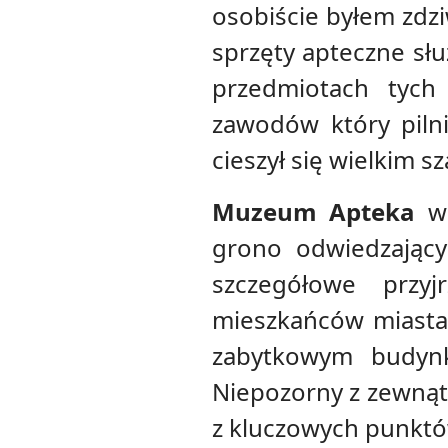
osobiście byłem zdzi
sprzęty apteczne słu
przedmiotach tych 
zawodów który pilni
cieszył się wielkim s
Muzeum Apteka
w 
grono odwiedzający
szczegółowe przyj
mieszkańców miasta 
zabytkowym budynk
Niepozorny z zewnątrz
z kluczowych punktó