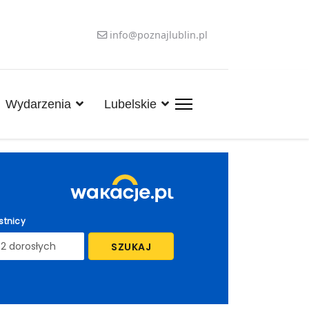
info@poznajlublin.pl
Wydarzenia
Lubelskie
stnicy
SZUKAJ