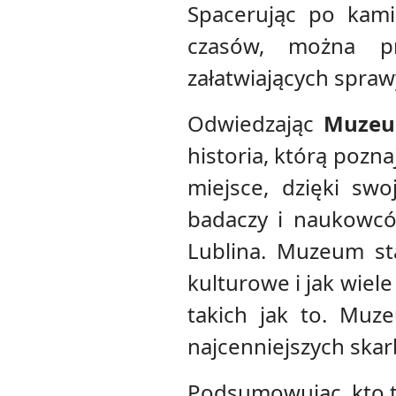
Spacerując po kami
czasów, można pr
załatwiających spraw
Odwiedzając
Muzeu
historia, którą pozna
miejsce, dzięki swo
badaczy i naukowców
Lublina. Muzeum st
kulturowe i jak wiel
takich jak to. Mu
najcenniejszych skar
Podsumowując, kto t