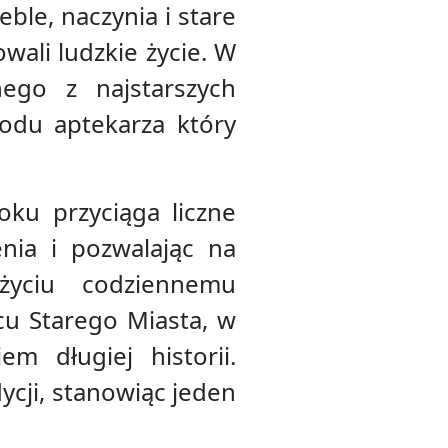
ble, naczynia i stare
wali ludzkie życie. W
nego z najstarszych
wodu aptekarza który
oku przyciąga liczne
nia i pozwalając na
 życiu codziennemu
cu Starego Miasta, w
 długiej historii.
dycji, stanowiąc jeden