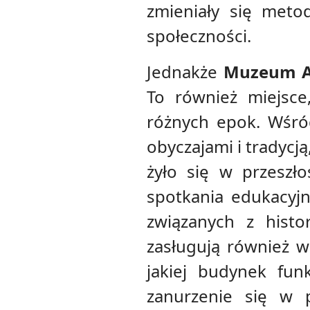
zmieniały się meto
społeczności.
Jednakże
Muzeum A
To również miejsce
różnych epok. Wśró
obyczajami i tradycj
żyło się w przeszło
spotkania edukacyjn
związanych z histo
zasługują również 
jakiej budynek fun
zanurzenie się w p